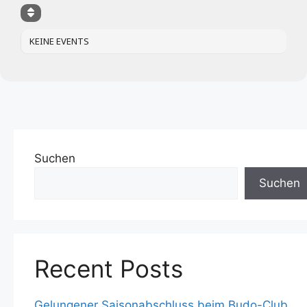
KEINE EVENTS
Suchen
Suchen
Recent Posts
Gelungener Saisonabschluss beim Budo-Club