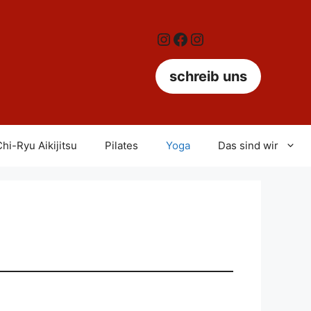
Instagram
Facebook
Instagram
schreib uns
hi-Ryu Aikijitsu
Pilates
Yoga
Das sind wir