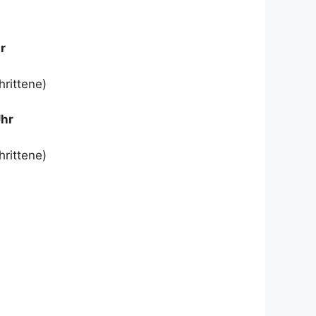
r
hrittene)
Uhr
hrittene)