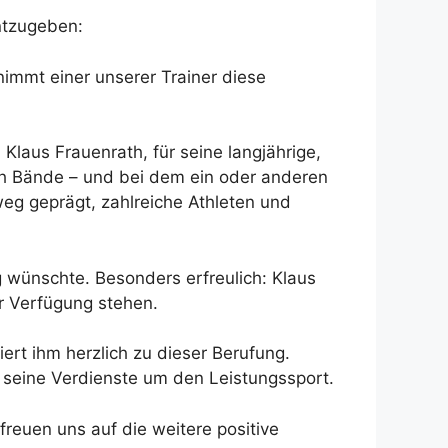
nntzugeben:
mmt einer unserer Trainer diese
laus Frauenrath, für seine langjährige,
ch Bände – und bei dem ein oder anderen
weg geprägt, zahlreiche Athleten und
 wünschte. Besonders erfreulich: Klaus
r Verfügung stehen.
ert ihm herzlich zu dieser Berufung.
 seine Verdienste um den Leistungssport.
reuen uns auf die weitere positive