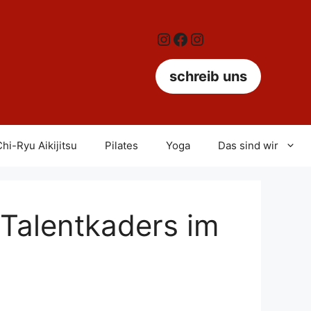
Instagram
Facebook
Instagram
schreib uns
hi-Ryu Aikijitsu
Pilates
Yoga
Das sind wir
Talentkaders im