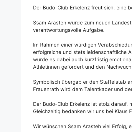
Der Budo-Club Erkelenz freut sich, ein
Ssam Arasteh wurde zum neuen Landestra
verantwortungsvolle Aufgabe.
Im Rahmen einer würdigen Verabschiedung 
erfolgreiche und stets leidenschaftlich
wurde es dabei auch kurzfristig emotiona
Athletinnen gefördert und den Nachwuch
Symbolisch übergab er den Staffelstab an
Frauenrath wird dem Talentkader und dem
Der Budo-Club Erkelenz ist stolz darauf, 
Gleichzeitig bedanken wir uns bei Klaus
Wir wünschen Ssam Arasteh viel Erfolg, e