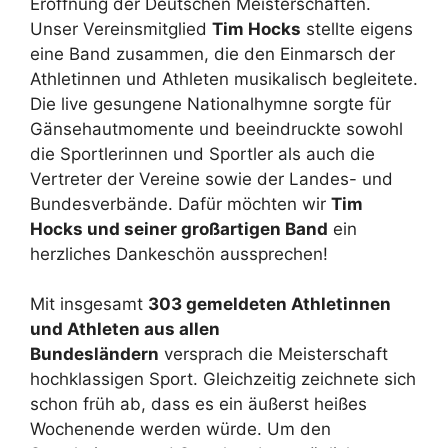
Eröffnung der Deutschen Meisterschaften.
Unser Vereinsmitglied
Tim Hocks
stellte eigens
eine Band zusammen, die den Einmarsch der
Athletinnen und Athleten musikalisch begleitete.
Die live gesungene Nationalhymne sorgte für
Gänsehautmomente und beeindruckte sowohl
die Sportlerinnen und Sportler als auch die
Vertreter der Vereine sowie der Landes- und
Bundesverbände. Dafür möchten wir
Tim
Hocks und seiner großartigen Band
ein
herzliches Dankeschön aussprechen!
Mit insgesamt
303 gemeldeten Athletinnen
und Athleten aus allen
Bundesländern
versprach die Meisterschaft
hochklassigen Sport. Gleichzeitig zeichnete sich
schon früh ab, dass es ein äußerst heißes
Wochenende werden würde. Um den