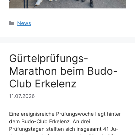
Kategorien
News
Gürtelprüfungs-
Marathon beim Budo-
Club Erkelenz
11.07.2026
Eine ereignisreiche Prüfungswoche liegt hinter
dem Budo-Club Erkelenz. An drei
Prüfungstagen stellten sich insgesamt 41 Ju-