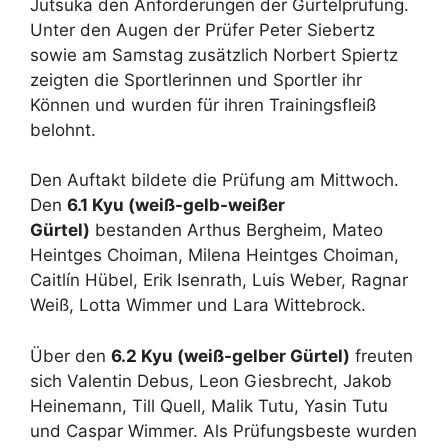
Jutsuka den Anforderungen der Gürtelprüfung.
Unter den Augen der Prüfer Peter Siebertz
sowie am Samstag zusätzlich Norbert Spiertz
zeigten die Sportlerinnen und Sportler ihr
Können und wurden für ihren Trainingsfleiß
belohnt.
Den Auftakt bildete die Prüfung am Mittwoch.
Den
6.1 Kyu (weiß-gelb-weißer
Gürtel)
bestanden Arthus Bergheim, Mateo
Heintges Choiman, Milena Heintges Choiman,
Caitlín Hübel, Erik Isenrath, Luis Weber, Ragnar
Weiß, Lotta Wimmer und Lara Wittebrock.
Über den
6.2 Kyu (weiß-gelber Gürtel)
freuten
sich Valentin Debus, Leon Giesbrecht, Jakob
Heinemann, Till Quell, Malik Tutu, Yasin Tutu
und Caspar Wimmer. Als Prüfungsbeste wurden