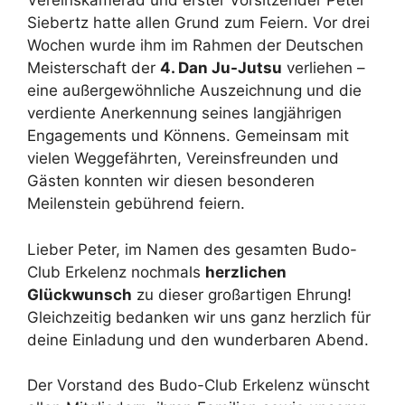
Vereinskamerad und erster Vorsitzender Peter
Siebertz hatte allen Grund zum Feiern. Vor drei
Wochen wurde ihm im Rahmen der Deutschen
Meisterschaft der
4. Dan Ju-Jutsu
verliehen –
eine außergewöhnliche Auszeichnung und die
verdiente Anerkennung seines langjährigen
Engagements und Könnens. Gemeinsam mit
vielen Weggefährten, Vereinsfreunden und
Gästen konnten wir diesen besonderen
Meilenstein gebührend feiern.
Lieber Peter, im Namen des gesamten Budo-
Club Erkelenz nochmals
herzlichen
Glückwunsch
zu dieser großartigen Ehrung!
Gleichzeitig bedanken wir uns ganz herzlich für
deine Einladung und den wunderbaren Abend.
Der Vorstand des Budo-Club Erkelenz wünscht