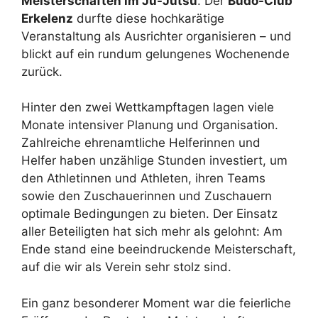
Meisterschaften im Ju-Jutsu
. Der
Budo-Club
Erkelenz
durfte diese hochkarätige
Veranstaltung als Ausrichter organisieren – und
blickt auf ein rundum gelungenes Wochenende
zurück.
Hinter den zwei Wettkampftagen lagen viele
Monate intensiver Planung und Organisation.
Zahlreiche ehrenamtliche Helferinnen und
Helfer haben unzählige Stunden investiert, um
den Athletinnen und Athleten, ihren Teams
sowie den Zuschauerinnen und Zuschauern
optimale Bedingungen zu bieten. Der Einsatz
aller Beteiligten hat sich mehr als gelohnt: Am
Ende stand eine beeindruckende Meisterschaft,
auf die wir als Verein sehr stolz sind.
Ein ganz besonderer Moment war die feierliche