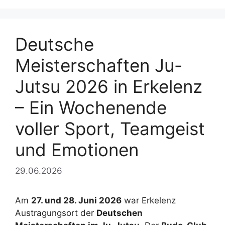
Deutsche
Meisterschaften Ju-
Jutsu 2026 in Erkelenz
– Ein Wochenende
voller Sport, Teamgeist
und Emotionen
29.06.2026
Am
27. und 28. Juni 2026
war Erkelenz
Austragungsort der
Deutschen