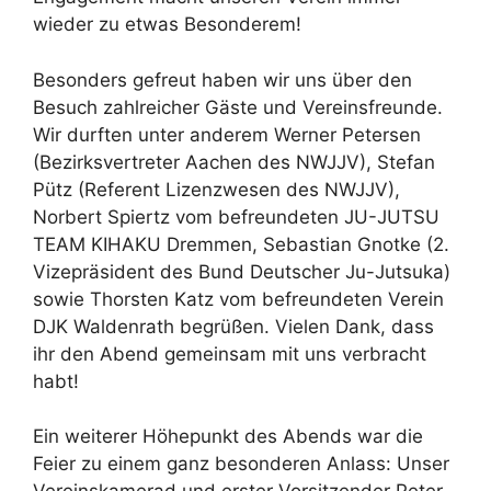
wieder zu etwas Besonderem!
Besonders gefreut haben wir uns über den
Besuch zahlreicher Gäste und Vereinsfreunde.
Wir durften unter anderem Werner Petersen
(Bezirksvertreter Aachen des NWJJV), Stefan
Pütz (Referent Lizenzwesen des NWJJV),
Norbert Spiertz vom befreundeten JU-JUTSU
TEAM KIHAKU Dremmen, Sebastian Gnotke (2.
Vizepräsident des Bund Deutscher Ju-Jutsuka)
sowie Thorsten Katz vom befreundeten Verein
DJK Waldenrath begrüßen. Vielen Dank, dass
ihr den Abend gemeinsam mit uns verbracht
habt!
Ein weiterer Höhepunkt des Abends war die
Feier zu einem ganz besonderen Anlass: Unser