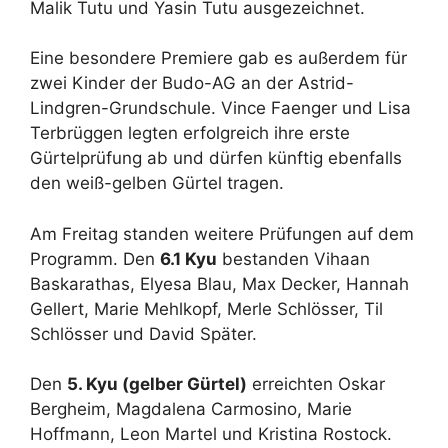
Malik Tutu und Yasin Tutu ausgezeichnet.
Eine besondere Premiere gab es außerdem für
zwei Kinder der Budo-AG an der Astrid-
Lindgren-Grundschule. Vince Faenger und Lisa
Terbrüggen legten erfolgreich ihre erste
Gürtelprüfung ab und dürfen künftig ebenfalls
den weiß-gelben Gürtel tragen.
Am Freitag standen weitere Prüfungen auf dem
Programm. Den
6.1 Kyu
bestanden Vihaan
Baskarathas, Elyesa Blau, Max Decker, Hannah
Gellert, Marie Mehlkopf, Merle Schlösser, Til
Schlösser und David Später.
Den
5. Kyu (gelber Gürtel)
erreichten Oskar
Bergheim, Magdalena Carmosino, Marie
Hoffmann, Leon Martel und Kristina Rostock.