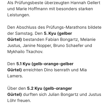
Als Prüfungsbeste überzeugten Hannah Gellert
und Marie Hoffmann mit besonders starken
Leistungen.
Den Abschluss des Prüfungs-Marathons bildete
der Samstag. Den
5. Kyu (gelber
Gürtel)
bestanden Fabian Bongartz, Melanie
Justus, Janine Nopper, Bruno Schaefer und
Mykhailo Tkachov.
Den
5.1 Kyu (gelb-orange-gelber
Gürtel)
erreichten Dino Isenrath und Mia
Lamers.
Über den
5.2 Kyu (gelb-oranger
Gürtel)
durften sich Julian Bongartz und Justus
Löhr freuen.