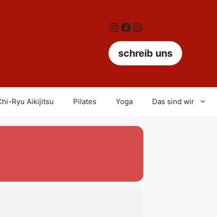
Instagram
Facebook
Instagram
schreib uns
hi-Ryu Aikijitsu
Pilates
Yoga
Das sind wir