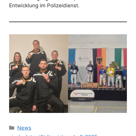
Entwicklung im Polizeidienst.
Kategorien
News