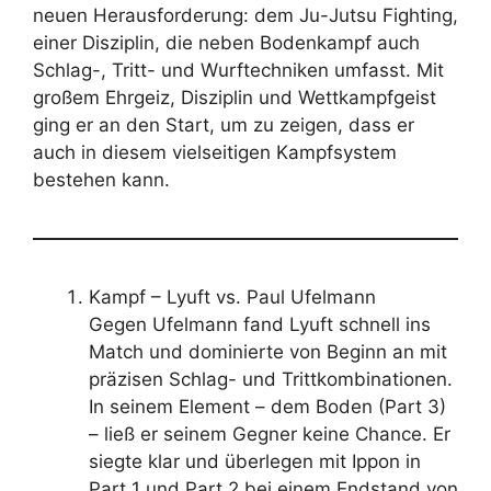
neuen Herausforderung: dem Ju-Jutsu Fighting,
einer Disziplin, die neben Bodenkampf auch
Schlag-, Tritt- und Wurftechniken umfasst. Mit
großem Ehrgeiz, Disziplin und Wettkampfgeist
ging er an den Start, um zu zeigen, dass er
auch in diesem vielseitigen Kampfsystem
bestehen kann.
Kampf – Lyuft vs. Paul Ufelmann
Gegen Ufelmann fand Lyuft schnell ins
Match und dominierte von Beginn an mit
präzisen Schlag- und Trittkombinationen.
In seinem Element – dem Boden (Part 3)
– ließ er seinem Gegner keine Chance. Er
siegte klar und überlegen mit Ippon in
Part 1 und Part 2 bei einem Endstand von