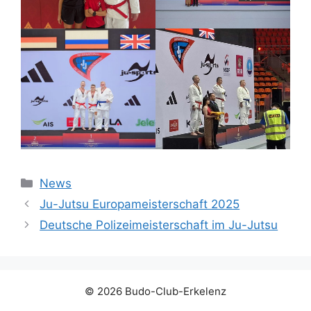
Kategorien
News
Ju-Jutsu Europameisterschaft 2025
Deutsche Polizeimeisterschaft im Ju-Jutsu
© 2026 Budo-Club-Erkelenz